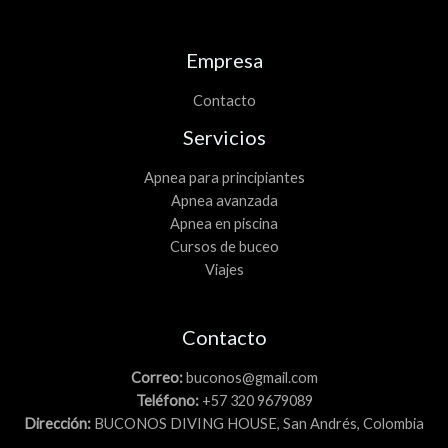
Empresa
Contacto
Servicios
Apnea para principiantes
Apnea avanzada
Apnea en piscina
Cursos de buceo
Viajes
Contacto
Correo:
buconos@gmail.com
Teléfono:
+57 320 9679089
Dirección:
BUCONOS DIVING HOUSE, San Andrés, Colombia