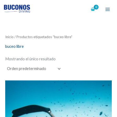
Ir
al
contenido
Inicio
/ Productos etiquetados “buceo libre”
buceo libre
Mostrando el único resultado