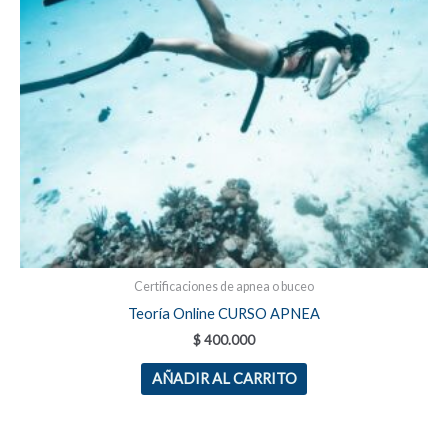
Certificaciones de apnea o buceo
Teoría Online CURSO APNEA
$
400.000
AÑADIR AL CARRITO