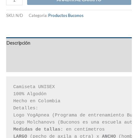
SKU:
N/D
Categoría:
Productos Buconos
Descripción
Información adicional
Valoraciones (1)
Camiseta UNISEX

100% Algodón

Hecho en Colombia

Detalles:

Logo YogApnea (Programa de entrenamiento Buco
Medidas de tallas:
LARGO
 (pecho de axila a otra) x 
ANCHO