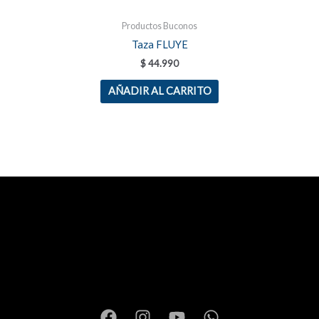
Productos Buconos
Taza FLUYE
$
44.990
AÑADIR AL CARRITO